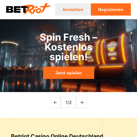
Anmelden
Registrieren
Spin Fresh –
Kostenlos
spielen!
Jetzt spielen
1/2
Betriot Casino Online Deutschland