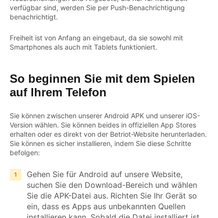
verfügbar sind, werden Sie per Push-Benachrichtigung
benachrichtigt.
Freiheit ist von Anfang an eingebaut, da sie sowohl mit
Smartphones als auch mit Tablets funktioniert.
So beginnen Sie mit dem Spielen
auf Ihrem Telefon
Sie können zwischen unserer Android APK und unserer iOS-
Version wählen. Sie können beides in offiziellen App Stores
erhalten oder es direkt von der Betriot-Website herunterladen.
Sie können es sicher installieren, indem Sie diese Schritte
befolgen:
Gehen Sie für Android auf unsere Website,
suchen Sie den Download-Bereich und wählen
Sie die APK-Datei aus. Richten Sie Ihr Gerät so
ein, dass es Apps aus unbekannten Quellen
installieren kann. Sobald die Datei installiert ist,