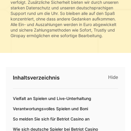
verfolgt. Zusätzliche Sicherheit bieten wir durch unseren
starken Datenschutz und unseren deutschsprachigen
Support rund um die Uhr. So bleiben alle auf den Spaß
konzentriert, ohne dass andere Gedanken aufkommen.
Alle Ein- und Auszahlungen werden in Euro abgewickelt
und sichere Zahlungsmethoden wie Sofort, Trustly und
Giropay ermöglichen eine sofortige Bearbeitung.
Inhaltsverzeichnis
Hide
Vielfalt an Spielen und Live-Unterhaltung
Verantwortungsvolles Spielen und Boni
So melden Sie sich für Betriot Casino an
Wie sich deutsche Spieler bei Betriot Casino