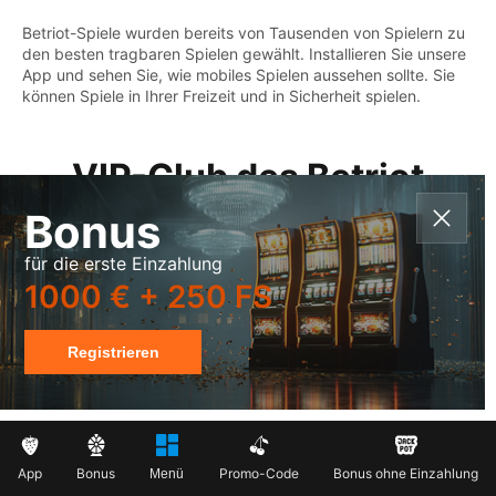
Betriot-Spiele wurden bereits von Tausenden von Spielern zu
den besten tragbaren Spielen gewählt. Installieren Sie unsere
App und sehen Sie, wie mobiles Spielen aussehen sollte. Sie
können Spiele in Ihrer Freizeit und in Sicherheit spielen.
VIP-Club des Betriot
Casinos
Bonus
für die erste Einzahlung
Treten Sie dem VIP-Club von Betriot Casino bei, um
1000 € + 250 FS
besondere Vorteile und eine tiefere Wertschätzung zu
erhalten. Als VIP haben Sie Zugriff auf besondere Funktionen,
die Ihr Spielerlebnis wirklich hervorheben. Unser VIP-
Programm ist für Spieler gemacht, die bei jedem Spiel mehr
Registrieren
wollen. Es enthält persönliche Account Manager und
einzigartige Einladungen.
VIP im Betriot Casino zu sein bedeutet nicht nur, anerkannt zu
werden; Es bedeutet auch, Sonderangebote, höhere
App
Bonus
Promo-Code
Bonus ohne Einzahlung
Menü
Auszahlungslimits und schnellere Auszahlungen zu erhalten.