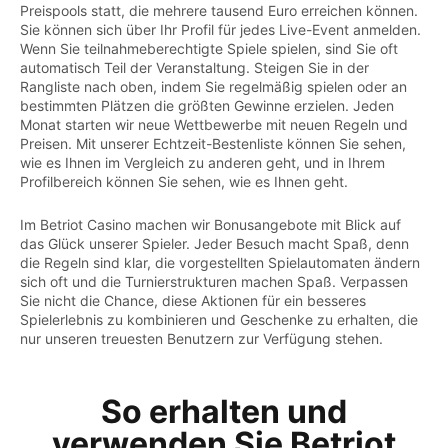
Preispools statt, die mehrere tausend Euro erreichen können.
Sie können sich über Ihr Profil für jedes Live-Event anmelden.
Wenn Sie teilnahmeberechtigte Spiele spielen, sind Sie oft
automatisch Teil der Veranstaltung. Steigen Sie in der
Rangliste nach oben, indem Sie regelmäßig spielen oder an
bestimmten Plätzen die größten Gewinne erzielen. Jeden
Monat starten wir neue Wettbewerbe mit neuen Regeln und
Preisen. Mit unserer Echtzeit-Bestenliste können Sie sehen,
wie es Ihnen im Vergleich zu anderen geht, und in Ihrem
Profilbereich können Sie sehen, wie es Ihnen geht.
Im Betriot Casino machen wir Bonusangebote mit Blick auf
das Glück unserer Spieler. Jeder Besuch macht Spaß, denn
die Regeln sind klar, die vorgestellten Spielautomaten ändern
sich oft und die Turnierstrukturen machen Spaß. Verpassen
Sie nicht die Chance, diese Aktionen für ein besseres
Spielerlebnis zu kombinieren und Geschenke zu erhalten, die
nur unseren treuesten Benutzern zur Verfügung stehen.
So erhalten und
verwenden Sie Betriot