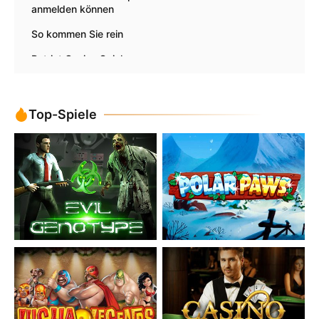
anmelden können
So kommen Sie rein
Betriot Casino Spiele
Verschiedene und Live-Händlerfunktionen
Betriot Casino Boni und Aktionen
Top-Spiele
Nehmen Sie an lustigen Turnieren teil, um zusätzliche
Belohnungen zu erhalten!
So erhalten und verwenden Sie Betriot Casino-
Aktionscodes
So verwenden Sie Gutscheincodes richtig
Betriot Casino Mobile App
So beginnen Sie mit dem Spielen auf Ihrem Telefon
VIP-Club des Betriot Casinos
Vorteile einer VIP-Mitgliedschaft