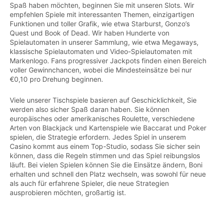
Spaß haben möchten, beginnen Sie mit unseren Slots. Wir
empfehlen Spiele mit interessanten Themen, einzigartigen
Funktionen und toller Grafik, wie etwa Starburst, Gonzo’s
Quest und Book of Dead. Wir haben Hunderte von
Spielautomaten in unserer Sammlung, wie etwa Megaways,
klassische Spielautomaten und Video-Spielautomaten mit
Markenlogo. Fans progressiver Jackpots finden einen Bereich
voller Gewinnchancen, wobei die Mindesteinsätze bei nur
€0,10 pro Drehung beginnen.
Viele unserer Tischspiele basieren auf Geschicklichkeit, Sie
werden also sicher Spaß daran haben. Sie können
europäisches oder amerikanisches Roulette, verschiedene
Arten von Blackjack und Kartenspiele wie Baccarat und Poker
spielen, die Strategie erfordern. Jedes Spiel in unserem
Casino kommt aus einem Top-Studio, sodass Sie sicher sein
können, dass die Regeln stimmen und das Spiel reibungslos
läuft. Bei vielen Spielen können Sie die Einsätze ändern, Boni
erhalten und schnell den Platz wechseln, was sowohl für neue
als auch für erfahrene Spieler, die neue Strategien
ausprobieren möchten, großartig ist.