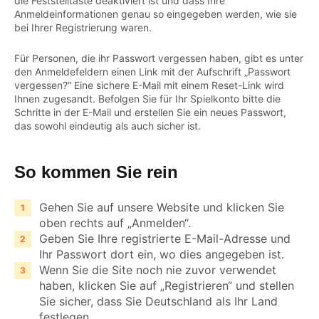
die Feststelltaste deaktiviert ist und dass Ihre
Anmeldeinformationen genau so eingegeben werden, wie sie
bei Ihrer Registrierung waren.
Für Personen, die ihr Passwort vergessen haben, gibt es unter
den Anmeldefeldern einen Link mit der Aufschrift „Passwort
vergessen?“ Eine sichere E-Mail mit einem Reset-Link wird
Ihnen zugesandt. Befolgen Sie für Ihr Spielkonto bitte die
Schritte in der E-Mail und erstellen Sie ein neues Passwort,
das sowohl eindeutig als auch sicher ist.
So kommen Sie rein
Gehen Sie auf unsere Website und klicken Sie
oben rechts auf „Anmelden“.
Geben Sie Ihre registrierte E-Mail-Adresse und
Ihr Passwort dort ein, wo dies angegeben ist.
Wenn Sie die Site noch nie zuvor verwendet
haben, klicken Sie auf „Registrieren“ und stellen
Sie sicher, dass Sie Deutschland als Ihr Land
festlegen.