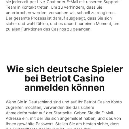
sie jederzeit per Live-Chat oder E-Mail mit unserem Support-
Team in Kontakt treten. Um zu verhindern, dass Sie
unterbrochen werden, versuchen wir, schnell zu reagieren.
Der gesamte Prozess ist darauf ausgelegt, dass Sie sich
sicher und wohl fühlen, und es dauert nur einen Moment, um
zu allen Funktionen des Casinos zu gelangen.
Wie sich deutsche Spieler
bei Betriot Casino
anmelden können
Wenn Sie in Deutschland sind und auf Ihr Betriot Casino Konto
zugreifen möchten, verwenden Sie das sichere
Anmeldeformular auf der Startseite. Geben Sie die E-Mail-
Adresse ein, mit der Sie sich angemeldet haben, und das von
Ihnen gewählte Passwort. Stellen Sie am besten sicher, dass