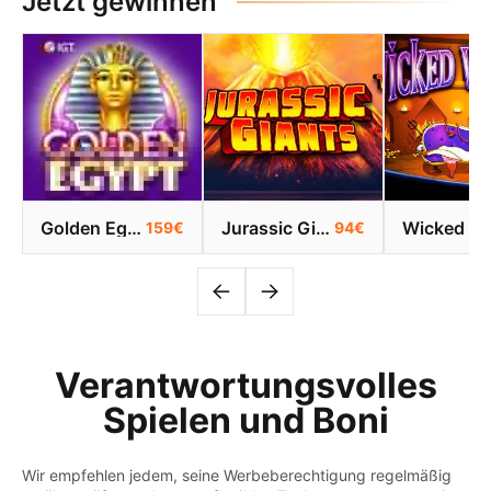
Jetzt gewinnen
Golden Egypt
Jurassic Giants
159€
94€
Verantwortungsvolles
Spielen und Boni
Wir empfehlen jedem, seine Werbeberechtigung regelmäßig